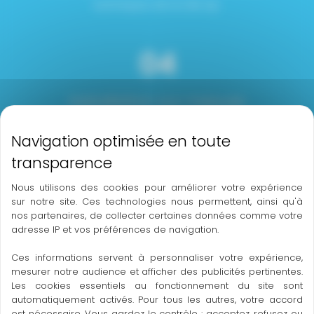
techniques de la toile zip.
04
Installation sur mesure
Nos poseurs qualifiés assurent la fixation des coulisses
et du coffre en garantissant une tension de toile
optimale.
Nous utilisons des cookies pour améliorer votre expérience
sur notre site. Ces technologies nous permettent, ainsi qu'à
nos partenaires, de collecter certaines données comme votre
adresse IP et vos préférences de navigation.
Ces informations servent à personnaliser votre expérience,
Ce que disent nos clients
mesurer notre audience et afficher des publicités pertinentes.
Les cookies essentiels au fonctionnement du site sont
automatiquement activés. Pour tous les autres, votre accord
est nécessaire. Vous gardez le contrôle : acceptez, refusez ou