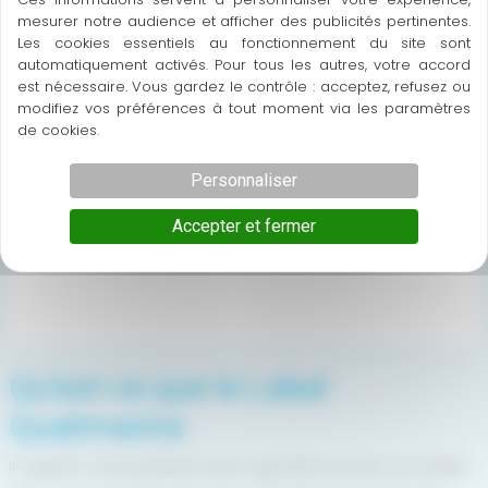
une
mesurer notre audience et afficher des publicités pertinentes.
pergola
Les cookies essentiels au fonctionnement du site sont
bioclimatique
automatiquement activés. Pour tous les autres, votre accord
à
Langon
est nécessaire. Vous gardez le contrôle : acceptez, refusez ou
?
modifiez vos préférences à tout moment via les paramètres
de cookies.
Personnaliser
Accepter et fermer
Qu’est-ce que le Label
Qualimarine
Imaginez-vous profitant d’une agréable journée ensoleillée