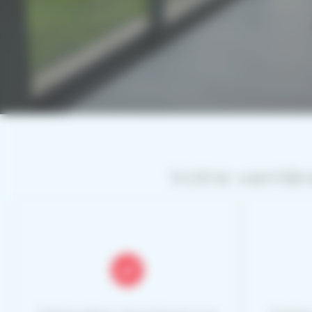
Votre verriè