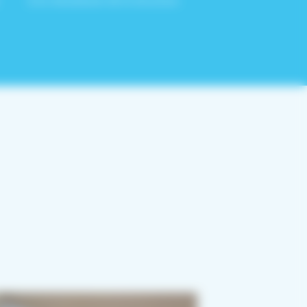
à la robustesse de la structure.