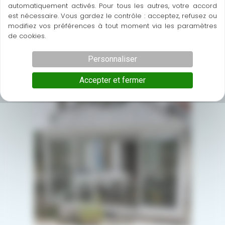
automatiquement activés. Pour tous les autres, votre accord
est nécessaire. Vous gardez le contrôle : acceptez, refusez ou
modifiez vos préférences à tout moment via les paramètres
de cookies.
Nos derniers articles
Personnaliser
Accepter et fermer